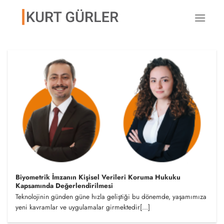
İçeriğe
atla
Biyometrik İmzanın Kişisel Verileri Koruma Hukuku
Kapsamında Değerlendirilmesi
Teknolojinin günden güne hızla geliştiği bu dönemde, yaşamımıza
yeni kavramlar ve uygulamalar girmektedir[...]