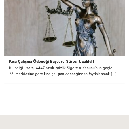
Kısa Çalışma Ödeneği Başvuru Süresi Uzatıldı!
Bilindiği üzere, 4447 sayılı İşsizlik Sigortası Kanunu’nun geçici
23. maddesine göre kısa çalışma ödeneğinden faydalanmak [...]