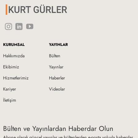
KURUMSAL
YAYINLAR
Hakkımızda
Bülten
Ekibimiz
Yayınlar
Hizmetlerimiz
Haberler
Kariyer
Videolar
İletişim
Bülten ve Yayınlardan Haberdar Olun
Abone olarak güncel yayınlar ve bültenlerden e-posta yoluyla haberdar