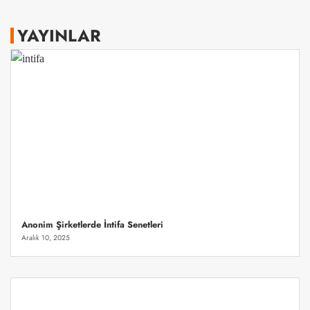
YAYINLAR
Anonim Şirketlerde İntifa Senetleri
Aralık 10, 2025