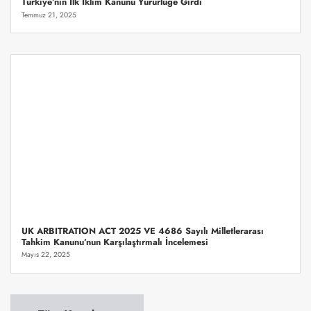
Türkiye’nin İlk İklim Kanunu Yürürlüğe Girdi
Temmuz 21, 2025
UK ARBITRATION ACT 2025 VE 4686 Sayılı Milletlerarası
Tahkim Kanunu’nun Karşılaştırmalı İncelemesi
Mayıs 22, 2025