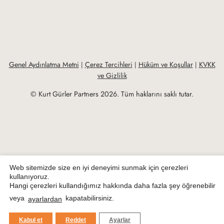
Genel Aydınlatma Metni
Çerez Tercihleri
Hüküm ve Koşullar
KVKK
|
|
|
ve Gizlilik
© Kurt Gürler Partners 2026. Tüm haklarını saklı tutar.
Web sitemizde size en iyi deneyimi sunmak için çerezleri
kullanıyoruz.
Hangi çerezleri kullandığımız hakkında daha fazla şey öğrenebilir
veya
kapatabilirsiniz.
ayarlardan
Kabul et
Reddet
Ayarlar