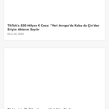
TikTok’a 530 Milyon € Ceza: “Veri Avrupa’da Kalsa da Çin’den
Erişim Aktarım Sayılır
Ekim 24, 2025