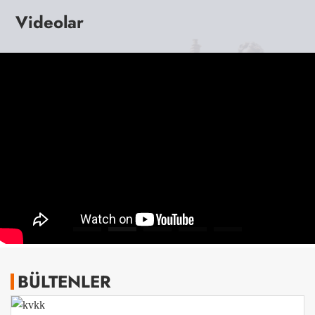
Videolar
BÜLTENLER