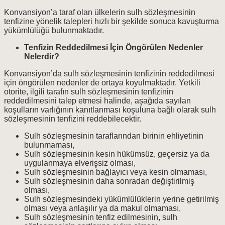
Konvansiyon’a taraf olan ülkelerin sulh sözleşmesinin
tenfizine yönelik talepleri hızlı bir şekilde sonuca kavuşturma
yükümlülüğü bulunmaktadır.
Tenfizin Reddedilmesi İçin Öngörülen Nedenler
Nelerdir?
Konvansiyon’da sulh sözleşmesinin tenfizinin reddedilmesi
için öngörülen nedenler de ortaya koyulmaktadır. Yetkili
otorite, ilgili tarafın sulh sözleşmesinin tenfizinin
reddedilmesini talep etmesi halinde, aşağıda sayılan
koşulların varlığının kanıtlanması koşuluna bağlı olarak sulh
sözleşmesinin tenfizini reddebilecektir.
Sulh sözleşmesinin taraflarından birinin ehliyetinin
bulunmaması,
Sulh sözleşmesinin kesin hükümsüz, geçersiz ya da
uygulanmaya elverişsiz olması,
Sulh sözleşmesinin bağlayıcı veya kesin olmaması,
Sulh sözleşmesinin daha sonradan değiştirilmiş
olması,
Sulh sözleşmesindeki yükümlülüklerin yerine getirilmiş
olması veya anlaşılır ya da makul olmaması,
Sulh sözleşmesinin tenfiz edilmesinin, sulh