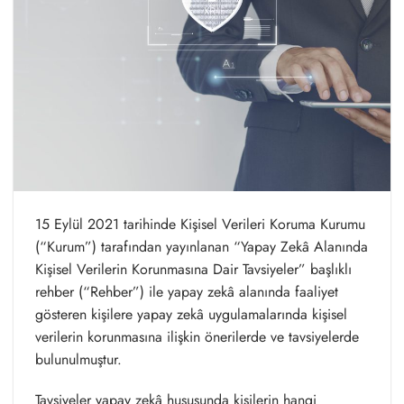
15 Eylül 2021 tarihinde Kişisel Verileri Koruma Kurumu
(“Kurum”) tarafından yayınlanan “Yapay Zekâ Alanında
Kişisel Verilerin Korunmasına Dair Tavsiyeler” başlıklı
rehber (“Rehber”) ile yapay zekâ alanında faaliyet
gösteren kişilere yapay zekâ uygulamalarında kişisel
verilerin korunmasına ilişkin önerilerde ve tavsiyelerde
bulunulmuştur.
Tavsiyeler yapay zekâ hususunda kişilerin hangi