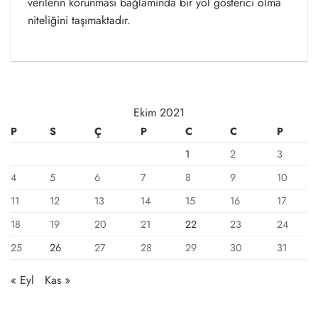
verilerin korunması bağlamında bir yol gösterici olma
niteliğini taşımaktadır.
Ekim 2021
P
S
Ç
P
C
C
P
1
2
3
4
5
6
7
8
9
10
11
12
13
14
15
16
17
18
19
20
21
22
23
24
25
26
27
28
29
30
31
« Eyl
Kas »