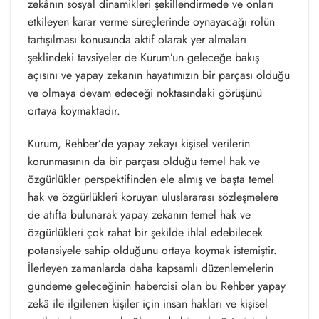
zekânın sosyal dinamikleri şekillendirmede ve onları
etkileyen karar verme süreçlerinde oynayacağı rolün
tartışılması konusunda aktif olarak yer almaları
şeklindeki tavsiyeler de Kurum’un geleceğe bakış
açısını ve yapay zekanın hayatımızın bir parçası olduğu
ve olmaya devam edeceği noktasındaki görüşünü
ortaya koymaktadır.
Kurum, Rehber’de yapay zekayı kişisel verilerin
korunmasının da bir parçası olduğu temel hak ve
özgürlükler perspektifinden ele almış ve başta temel
hak ve özgürlükleri koruyan uluslararası sözleşmelere
de atıfta bulunarak yapay zekanın temel hak ve
özgürlükleri çok rahat bir şekilde ihlal edebilecek
potansiyele sahip olduğunu ortaya koymak istemiştir.
İlerleyen zamanlarda daha kapsamlı düzenlemelerin
gündeme geleceğinin habercisi olan bu Rehber yapay
zekâ ile ilgilenen kişiler için insan hakları ve kişisel