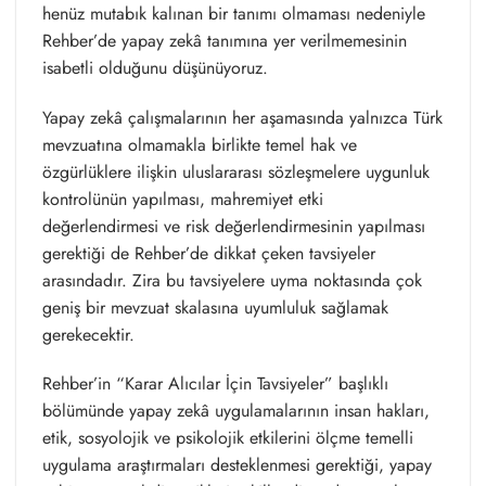
henüz mutabık kalınan bir tanımı olmaması nedeniyle
Rehber’de yapay zekâ tanımına yer verilmemesinin
isabetli olduğunu düşünüyoruz.
Yapay zekâ çalışmalarının her aşamasında yalnızca Türk
mevzuatına olmamakla birlikte temel hak ve
özgürlüklere ilişkin uluslararası sözleşmelere uygunluk
kontrolünün yapılması, mahremiyet etki
değerlendirmesi ve risk değerlendirmesinin yapılması
gerektiği de Rehber’de dikkat çeken tavsiyeler
arasındadır. Zira bu tavsiyelere uyma noktasında çok
geniş bir mevzuat skalasına uyumluluk sağlamak
gerekecektir.
Rehber’in “Karar Alıcılar İçin Tavsiyeler” başlıklı
bölümünde yapay zekâ uygulamalarının insan hakları,
etik, sosyolojik ve psikolojik etkilerini ölçme temelli
uygulama araştırmaları desteklenmesi gerektiği, yapay