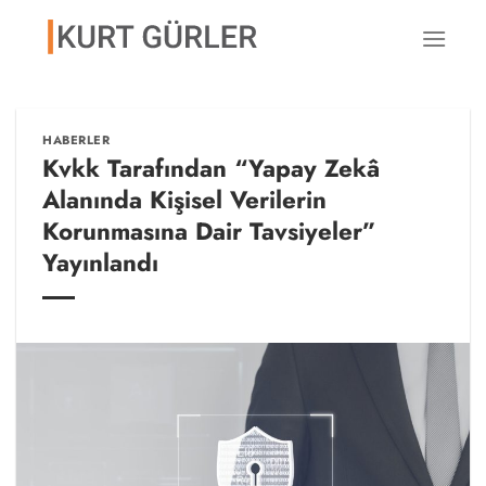
İçeriğe
atla
HABERLER
Kvkk Tarafından “Yapay Zekâ
Alanında Kişisel Verilerin
Korunmasına Dair Tavsiyeler”
Yayınlandı