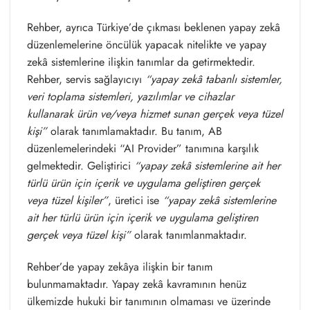
Rehber, ayrıca Türkiye’de çıkması beklenen yapay zekâ
düzenlemelerine öncülük yapacak nitelikte ve yapay
zekâ sistemlerine ilişkin tanımlar da getirmektedir.
Rehber, servis sağlayıcıyı
“yapay zekâ tabanlı sistemler,
veri toplama sistemleri, yazılımlar ve cihazlar
kullanarak ürün ve/veya hizmet sunan gerçek veya tüzel
kişi”
olarak tanımlamaktadır. Bu tanım, AB
düzenlemelerindeki “AI Provider” tanımına karşılık
gelmektedir. Geliştirici
“yapay zekâ sistemlerine ait her
türlü ürün için içerik ve uygulama geliştiren gerçek
veya tüzel kişiler”
, üretici ise
“yapay zekâ sistemlerine
ait her türlü ürün için içerik ve uygulama geliştiren
gerçek veya tüzel kişi”
olarak tanımlanmaktadır.
Rehber’de yapay zekâya ilişkin bir tanım
bulunmamaktadır. Yapay zekâ kavramının henüz
ülkemizde hukuki bir tanımının olmaması ve üzerinde