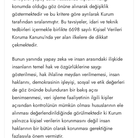
konumda olduğu göz önüne alınarak değişiklik
göstermektedir ve bu kritere göre ayrılarak Kurum
tarafından sıralanmıştır. Bu tavsiyeler, idari ve teknik
tedbirleri içermekle birlikte 6698 sayılı Kişisel Verileri
Koruma Kanunu’nda yer alan ilkelere de dikkat
çekmektedir.
Bunun yanında yapay zeka ve insan arasındaki ilişkide
insanların temel hak ve özgürlüklerine saygı
gösterilmesi, hak ihlaline meydan verilmemesi, insan
haklarını, demokrasinin işleyişi, sosyal ve etik değerleri
de göz önünde bulunduran bir bakış açısı
benimsenmesi, veri işleme faaliyetinin ilgili kişiler
açısından kontrolünün mümkün olması hususlarının ele
alınması değerlendirildiğinde görülmektedir ki Kurum
yalnızca kişisel verilerin korunmasını değil insan
haklarının bir bütün olarak korunması gerektiğine
fazlasıyla önem vermiştir.