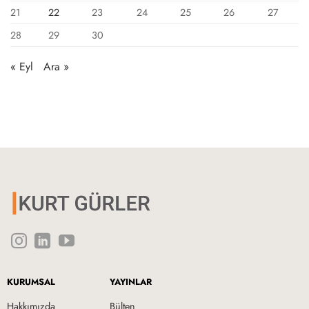
21
22
23
24
25
26
27
28
29
30
« Eyl
Ara »
KURUMSAL
YAYINLAR
Hakkımızda
Bülten