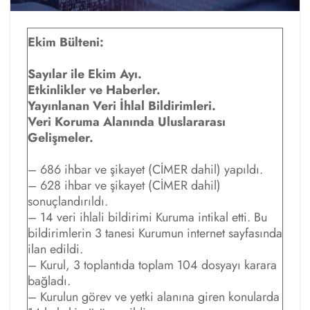
Ekim Bülteni:
Sayılar ile Ekim Ayı.
Etkinlikler ve Haberler.
Yayınlanan Veri İhlal Bildirimleri.
Veri Koruma Alanında Uluslararası
Gelişmeler.
– 686 ihbar ve şikayet (CİMER dahil) yapıldı.
– 628 ihbar ve şikayet (CİMER dahil)
sonuçlandırıldı.
– 14 veri ihlali bildirimi Kuruma intikal etti. Bu
bildirimlerin 3 tanesi Kurumun internet sayfasında
ilan edildi.
– Kurul, 3 toplantıda toplam 104 dosyayı karara
bağladı.
– Kurulun görev ve yetki alanına giren konularda