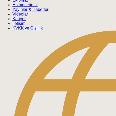
Ekibimiz
Hizmetlerimiz
Yayınlar & Haberler
Videolar
Kariyer
İletişim
KVKK ve Gizlilik