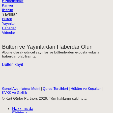
Hizmetlerimiz
Kariyer
İletişim
Yayınlar
Bülten
Yayınlar
Haberler
Videolar
Bülten ve Yayınlardan Haberdar Olun
Abone olarak güncel yayınlar ve bültenlerden e-posta yoluyla
haberdar olabilirsiniz.
Bülten kayıt
Genel Aydınlatma Metni
Çerez Tercihleri
Hüküm ve Koşullar
|
|
|
KVKK ve Gizlilik
© Kurt Gürler Partners 2026. Tüm haklarını saklı tutar.
Hakkımızda