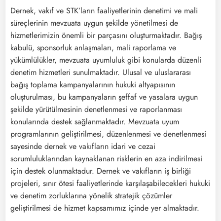
Dernek, vakıf ve STK’ların faaliyetlerinin denetimi ve mali
süreçlerinin mevzuata uygun şekilde yönetilmesi de
hizmetlerimizin önemli bir parçasını oluşturmaktadır. Bağış
kabulü, sponsorluk anlaşmaları, mali raporlama ve
yükümlülükler, mevzuata uyumluluk gibi konularda düzenli
denetim hizmetleri sunulmaktadır. Ulusal ve uluslararası
bağış toplama kampanyalarının hukuki altyapısının
oluşturulması, bu kampanyaların şeffaf ve yasalara uygun
şekilde yürütülmesinin denetlenmesi ve raporlanması
konularında destek sağlanmaktadır. Mevzuata uyum
programlarının geliştirilmesi, düzenlenmesi ve denetlenmesi
sayesinde dernek ve vakıfların idari ve cezai
sorumluluklarından kaynaklanan risklerin en aza indirilmesi
için destek olunmaktadur. Dernek ve vakıfların iş birliği
projeleri, sınır ötesi faaliyetlerinde karşılaşabilecekleri hukuki
ve denetim zorluklarına yönelik stratejik çözümler
geliştirilmesi de hizmet kapsamımız içinde yer almaktadır.