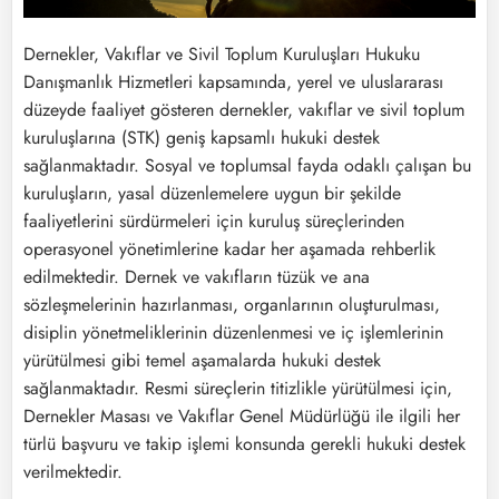
Dernekler, Vakıflar ve Sivil Toplum Kuruluşları Hukuku
Danışmanlık Hizmetleri kapsamında, yerel ve uluslararası
düzeyde faaliyet gösteren dernekler, vakıflar ve sivil toplum
kuruluşlarına (STK) geniş kapsamlı hukuki destek
sağlanmaktadır. Sosyal ve toplumsal fayda odaklı çalışan bu
kuruluşların, yasal düzenlemelere uygun bir şekilde
faaliyetlerini sürdürmeleri için kuruluş süreçlerinden
operasyonel yönetimlerine kadar her aşamada rehberlik
edilmektedir. Dernek ve vakıfların tüzük ve ana
sözleşmelerinin hazırlanması, organlarının oluşturulması,
disiplin yönetmeliklerinin düzenlenmesi ve iç işlemlerinin
yürütülmesi gibi temel aşamalarda hukuki destek
sağlanmaktadır. Resmi süreçlerin titizlikle yürütülmesi için,
Dernekler Masası ve Vakıflar Genel Müdürlüğü ile ilgili her
türlü başvuru ve takip işlemi konsunda gerekli hukuki destek
verilmektedir.