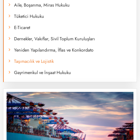
Aile, Boşanma, Miras Hukuku
Tüketici Hukuku
E-Ticaret
Dernekler, Vakıflar, Sivil Toplum Kuruluşları
Yeniden Yapılandırma, İflas ve Konkordato
Taşımacılık ve Lojistik
Gayrimenkul ve İnşaat Hukuku