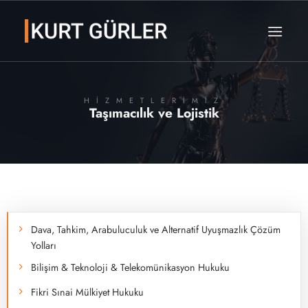
İçeriğe
atla
HIZMETLERIMIZ
Taşımacılık ve Lojistik
Dava, Tahkim, Arabuluculuk ve Alternatif Uyuşmazlık Çözüm
Yolları
Bilişim & Teknoloji & Telekomünikasyon Hukuku
Fikri Sınai Mülkiyet Hukuku