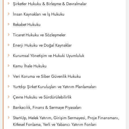
Şirketler Hukuku & Birleşme & Devralmalar
İnsan Kaynakları ve İş Hukuku
Rekabet Hukuku
Ticaret Hukuku ve Sözleşmeler
Enerji Hukuku ve Doğal Kaynaklar
Kurumsal Yönetişim ve Hukuki Uyumluluk
Kamu İhale Hukuku
Veri Koruma ve Siber Güvenlik Hukuku
Yurtdışı Şirket Kuruluşları ve Yatırım Planlamaları
Çevre Hukuku ve Sürdürülebilirlik
Bankacılık, Finans & Sermaye Piyasaları
Start-Up, Melek Yatırım, Girişim Sermayesi, Proje Finansmanı,
Kitlesel Fonlama, Yerli ve Yabancı Yatırım Fonları