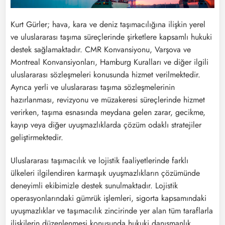
Kurt Gürler; hava, kara ve deniz taşımacılığına ilişkin yerel
ve uluslararası taşıma süreçlerinde şirketlere kapsamlı hukuki
destek sağlamaktadır. CMR Konvansiyonu, Varşova ve
Montreal Konvansiyonları, Hamburg Kuralları ve diğer ilgili
uluslararası sözleşmeleri konusunda hizmet verilmektedir.
Ayrıca yerli ve uluslararası taşıma sözleşmelerinin
hazırlanması, revizyonu ve müzakeresi süreçlerinde hizmet
verirken, taşıma esnasında meydana gelen zarar, gecikme,
kayıp veya diğer uyuşmazlıklarda çözüm odaklı stratejiler
geliştirmektedir.
Uluslararası taşımacılık ve lojistik faaliyetlerinde farklı
ülkeleri ilgilendiren karmaşık uyuşmazlıkların çözümünde
deneyimli ekibimizle destek sunulmaktadır. Lojistik
operasyonlarındaki gümrük işlemleri, sigorta kapsamındaki
uyuşmazlıklar ve taşımacılık zincirinde yer alan tüm taraflarla
ilişkilerin düzenlenmesi konusunda hukuki danışmanlık